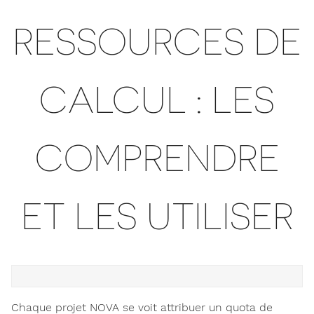
RESSOURCES DE
CALCUL : LES
COMPRENDRE
ET LES UTILISER
Chaque projet NOVA se voit attribuer un quota de