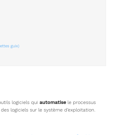
ettes guix)
utils logiciels qui
automatise
le processus
es logiciels sur le système d’exploitation.