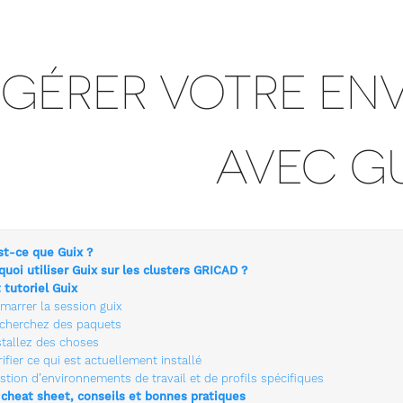
GÉRER VOTRE EN
AVEC G
st-ce que Guix ?
quoi utiliser Guix sur les clusters GRICAD ?
 tutoriel Guix
marrer la session guix
cherchez des paquets
stallez des choses
rifier ce qui est actuellement installé
stion d’environnements de travail et de profils spécifiques
 cheat sheet, conseils et bonnes pratiques