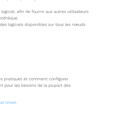
ogiciel, afin de fournir aux autres utilisateurs
liothèque.
 des logiciels disponibles sur tous les nœuds
nes pratiques et comment configurer
 pour les besoins de la plupart des
at sheet
.