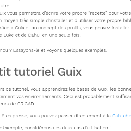
autre.
uix vous permettra d’écrire votre propre “recette” pour votre l
n moyen très simple d’installer et d’utiliser votre propre bib
râce à Guix et au concept des profils, vous pouvez installer
e Luke et de Dahu, en une seule fois.
ncu ? Essayons-le et voyons quelques exemples.
tit tutoriel Guix
ers ce tutoriel, vous apprendrez les bases de Guix, les bon
tement vos environnements. Ceci est probablement suffisant
ateurs de GRICAD.
s êtes pressé, vous pouvez passer directement à la
Guix che
 d’exemple, considérons ces deux cas d’utilisation :