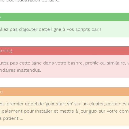
liez pas d’ajouter cette ligne à vos scripts oar !
utez pas cette ligne dans votre bashrc, profile ou similaire,
ndaires inattendus.
du premier appel de ‘guix-start.sh’ sur un cluster, certaines
cipalement pour installer et mettre à jour guix sur votre co
z patient …