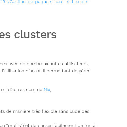
94/Gestion-de-paquets-sure-et-flexible-
les clusters
rces avec de nombreux autres utilisateurs,
l’utilisation d’un outil permettant de gérer
parmi d’autres comme
Nix
,
s de manière très flexible sans l’aide des
ou “profils”) et de passer facilement de l’un à