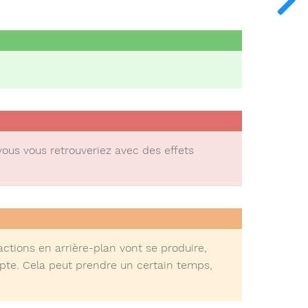
 vous vous retrouveriez avec des effets
 actions en arrière-plan vont se produire,
mpte. Cela peut prendre un certain temps,