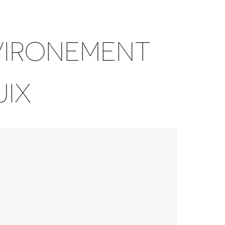
VIRONEMENT
UIX