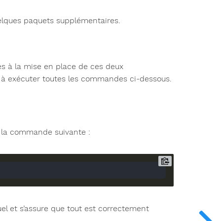
quelques paquets supplémentaires.
res à la mise en place de ces deux
t à exécuter toutes les commandes ci-dessous.
r la commande suivante :
uel et s’assure que tout est correctement