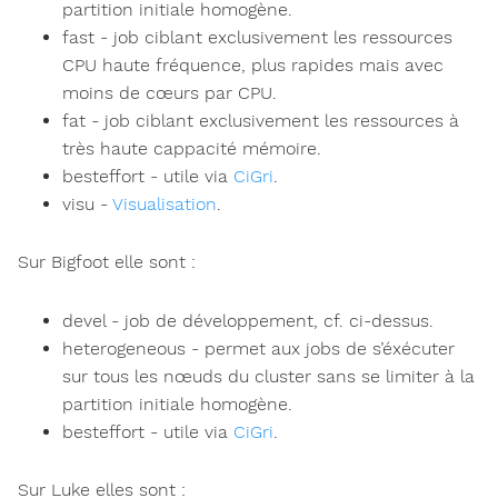
partition initiale homogène.
fast - job ciblant exclusivement les ressources
CPU haute fréquence, plus rapides mais avec
moins de cœurs par CPU.
fat - job ciblant exclusivement les ressources à
très haute cappacité mémoire.
besteffort - utile via
CiGri
.
visu -
Visualisation
.
Sur Bigfoot elle sont :
devel - job de développement, cf. ci-dessus.
heterogeneous - permet aux jobs de s’éxécuter
sur tous les nœuds du cluster sans se limiter à la
partition initiale homogène.
besteffort - utile via
CiGri
.
Sur Luke elles sont :