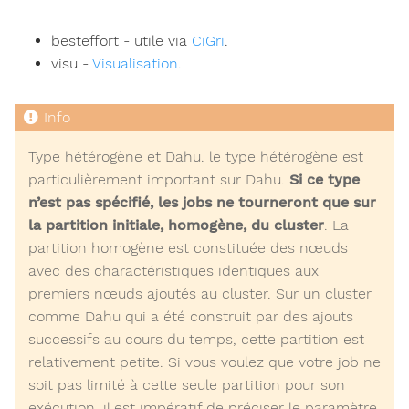
besteffort - utile via
CiGri
.
visu -
Visualisation
.
Type hétérogène et Dahu. le type hétérogène est
particulièrement important sur Dahu.
Si ce type
n’est pas spécifié, les jobs ne tourneront que sur
la partition initiale, homogène, du cluster
. La
partition homogène est constituée des nœuds
avec des charactéristiques identiques aux
premiers nœuds ajoutés au cluster. Sur un cluster
comme Dahu qui a été construit par des ajouts
successifs au cours du temps, cette partition est
relativement petite. Si vous voulez que votre job ne
soit pas limité à cette seule partition pour son
exécution, il est impératif de préciser le paramètre