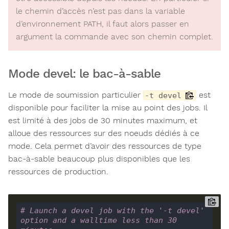
le chemin d’accès n’est pas dans la variable
d’environnement PATH, il faut alors passer en
argument la commande avec son chemin complet.
Mode devel: le bac-à-sable
Le mode de soumission particulier
est
-t devel
disponible pour faciliter la mise au point des jobs. Il
est limité à des jobs de 30 minutes maximum, et
alloue des ressources sur des noeuds dédiés à ce
mode. Cela permet d’avoir des ressources de type
bac-à-sable beaucoup plus disponibles que les
ressources de production.
# Launch a devel job with the '-t devel' 
option and a walltime less than 30 