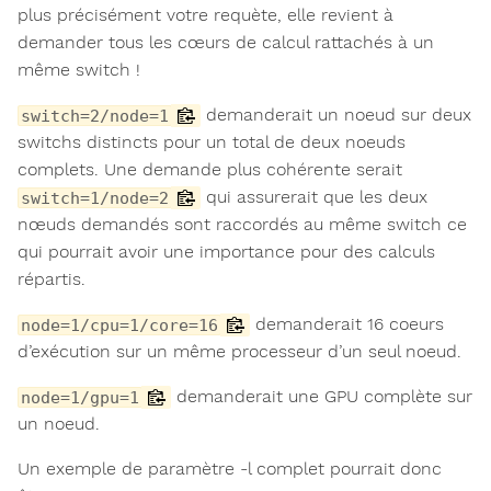
plus précisément votre requète, elle revient à
demander tous les cœurs de calcul rattachés à un
même switch !
demanderait un noeud sur deux
switch=2/node=1
switchs distincts pour un total de deux noeuds
complets. Une demande plus cohérente serait
qui assurerait que les deux
switch=1/node=2
nœuds demandés sont raccordés au même switch ce
qui pourrait avoir une importance pour des calculs
répartis.
demanderait 16 coeurs
node=1/cpu=1/core=16
d’exécution sur un même processeur d’un seul noeud.
demanderait une GPU complète sur
node=1/gpu=1
un noeud.
Un exemple de paramètre -l complet pourrait donc