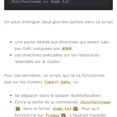
On peut distinguer deux grandes parties dans ce script
:
Une partie dédiée aux directives qui seront lues
par OAR, indiquées par
#OAR
Les directives exécutées sur les ressources
réservées sur le cluster.
Pour ces dernières, ce script, qui ne va fonctionner
que sur les clusters
et
, va :
luke
dahu
Se déplacer dans le dossier /bettik/bouttier/
Écrire la sortie de la commande
/bin/hostname
dans le fichier
. Pour qu’il
dumb.txt
fonctionne sur
, il faudrait travailler
froggy