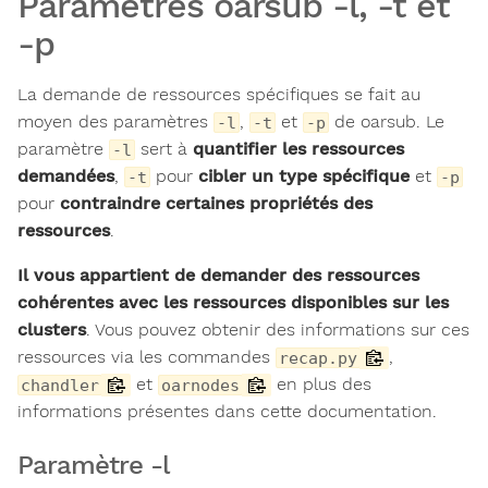
Paramètres oarsub -l, -t et
-p
La demande de ressources spécifiques se fait au
moyen des paramètres
,
et
de oarsub. Le
-l
-t
-p
paramètre
sert à
quantifier les ressources
-l
demandées
,
pour
cibler un type spécifique
et
-t
-p
pour
contraindre certaines propriétés des
ressources
.
Il vous appartient de demander des ressources
cohérentes avec les ressources disponibles sur les
clusters
. Vous pouvez obtenir des informations sur ces
ressources via les commandes
,
recap.py
et
en plus des
chandler
oarnodes
informations présentes dans cette documentation.
Paramètre -l