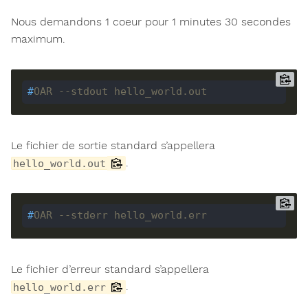
Nous demandons 1 coeur pour 1 minutes 30 secondes
maximum.
#
OAR --stdout hello_world.out
Le fichier de sortie standard s’appellera
.
hello_world.out
#
OAR --stderr hello_world.err
Le fichier d’erreur standard s’appellera
.
hello_world.err