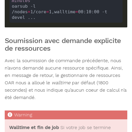
minutes
oarsub -l 
/nodes
=
1/core
=
1,walltime
=
00:10:00 -t 
Soumission avec demande explicite
de ressources
Avec la soumission de commande précédente, nous
n’avons demandé aucune ressource spécifique. Ainsi,
en message de retour, le gestionnaire de ressources
OAR nous a alloué le
walltime
par défaut (1800
secondes) et nous indique qu’aucun coeur de calcul n’a
été demandé.
Walltime et fin de job
Si votre job se termine