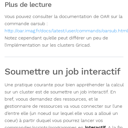
Plus de lecture
Vous pouvez consulter la documentation de OAR sur la
commande oarsub :
http://oar.imag.fr/docs/latest/user/commands/oarsub.html
Notez cependant qu’elle peut différer un peu de
l’implémentation sur les clusters Gricad.
Soumettre un job interactif
Une pratique courante pour bien appréhender la calcul
sur un cluster est de soumettre un job interactif. En
bref, voous demandez des ressources, et le
gestionnaire de ressources va vous connecter sur l’une
d’entre elle (un noeud sur lequel elle vous a alloué un
coeur) à partir duquel vous pourrez lancer vos
commandes/scripts/programmes en
interactif
. A la fin