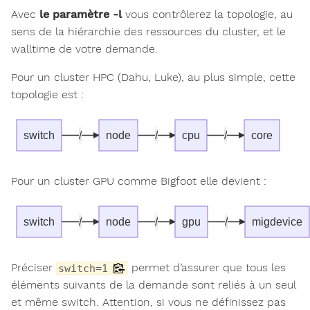
Avec
le paramètre -l
vous contrôlerez la topologie, au
sens de la hiérarchie des ressources du cluster, et le
walltime de votre demande.
Pour un cluster HPC (Dahu, Luke), au plus simple, cette
topologie est :
switch
/
node
/
cpu
/
core
Pour un cluster GPU comme Bigfoot elle devient :
switch
/
node
/
gpu
/
migdevice
Préciser
permet d’assurer que tous les
switch=1
éléments suivants de la demande sont reliés à un seul
et même switch. Attention, si vous ne définissez pas