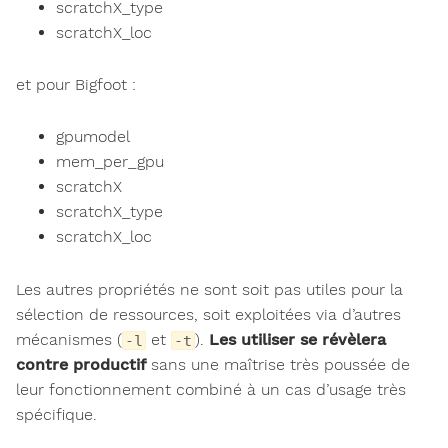
scratchX_type
scratchX_loc
et pour Bigfoot :
gpumodel
mem_per_gpu
scratchX
scratchX_type
scratchX_loc
Les autres propriétés ne sont soit pas utiles pour la
sélection de ressources, soit exploitées via d’autres
mécanismes (
et
).
Les utiliser se révèlera
-l
-t
contre productif
sans une maîtrise très poussée de
leur fonctionnement combiné à un cas d’usage très
spécifique.