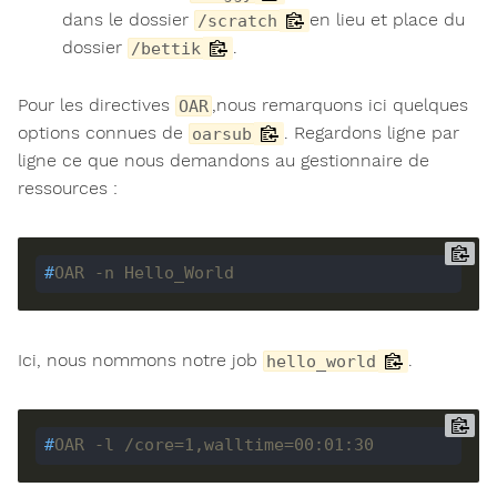
dans le dossier
en lieu et place du
/scratch
dossier
.
/bettik
Pour les directives
,nous remarquons ici quelques
OAR
options connues de
. Regardons ligne par
oarsub
ligne ce que nous demandons au gestionnaire de
ressources :
#
OAR -n Hello_World
Ici, nous nommons notre job
.
hello_world
#
OAR -l /core=1,walltime=00:01:30