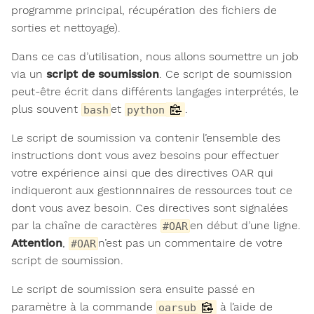
programme principal, récupération des fichiers de
sorties et nettoyage).
Dans ce cas d’utilisation, nous allons soumettre un job
via un
script de soumission
. Ce script de soumission
peut-être écrit dans différents langages interprétés, le
plus souvent
et
.
bash
python
Le script de soumission va contenir l’ensemble des
instructions dont vous avez besoins pour effectuer
votre expérience ainsi que des directives OAR qui
indiqueront aux gestionnnaires de ressources tout ce
dont vous avez besoin. Ces directives sont signalées
par la chaîne de caractères
en début d’une ligne.
#OAR
Attention
,
n’est pas un commentaire de votre
#OAR
script de soumission.
Le script de soumission sera ensuite passé en
paramètre à la commande
à l’aide de
oarsub