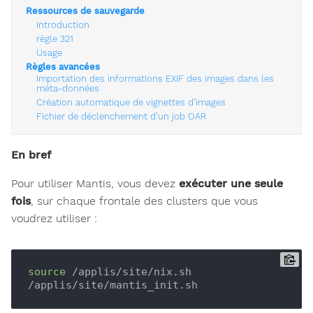
Ressources de sauvegarde
Introduction
règle 321
Usage
Règles avancées
Importation des informations EXIF des images dans les
méta-données
Création automatique de vignettes d’images
Fichier de déclenchement d’un job OAR
En bref
Pour utiliser Mantis, vous devez
exécuter une seule
fois
, sur chaque frontale des clusters que vous
voudrez utiliser :
source
 /applis/site/nix.sh
