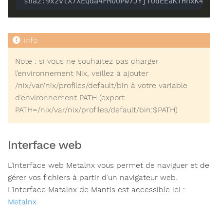
 sha2:9xzvtX7XEQda4FMOUPw7JYjTUdEEaKTHnxK4Yfm
Note : si vous ne souhaitez pas charger
l’environnement Nix, veillez à ajouter
/nix/var/nix/profiles/default/bin à votre variable
d’environnement PATH (export
PATH=/nix/var/nix/profiles/default/bin:$PATH)
Interface web
L’interface web Metalnx vous permet de naviguer et de
gérer vos fichiers à partir d’un navigateur web.
L’interface Matalnx de Mantis est accessible ici :
Metalnx