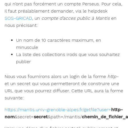
qui n’ont pas forcément un compte Perseus. Pour cela,
il faut préalablement demander, via le helpdesk
SOS-GRICAD
, un
compte d’acces public à Mantis
en
nous précisant:
Un nom de 10 caractères maximum, en
minuscule
La liste des collections irods que vous souhaitez
publier
Nous vous fournirons alors un login de la forme
http-
et un secret qui vous permetteront de construire une
URL que vous pourrez diffuser. Cette URL aura la forme
suivante:
https://mantis.univ-grenoble-alpes.fr/getfile?user=
http-
nom
&secret=
secret
&path=/mantis/
chemin_de_fichier_a