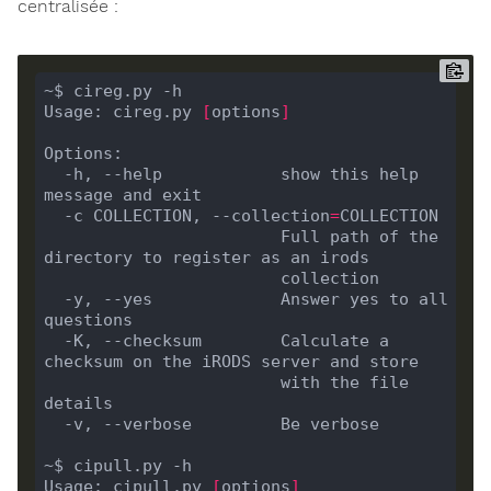
centralisée :
Usage: cireg.py 
[
options
]
  -h, --help            show this help 
  -c COLLECTION, --collection
=
                        Full path of the 
  -y, --yes             Answer yes to all 
  -K, --checksum        Calculate a 
                        with the file 
Usage: cipull.py 
[
options
]