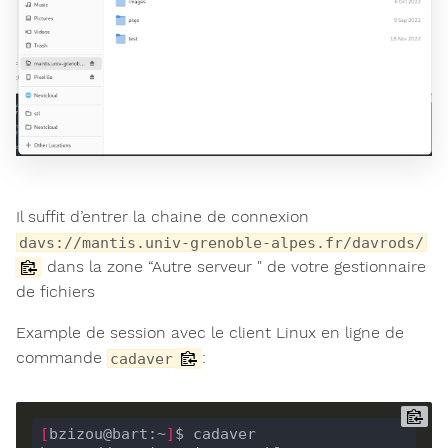
Il suffit d’entrer la chaine de connexion
davs://mantis.univ-grenoble-alpes.fr/davrods/
dans la zone “Autre serveur " de votre gestionnaire
de fichiers
Example de session avec le client Linux en ligne de
commande
:
cadaver
[
bzizou@bart:~
]
$ cadaver 