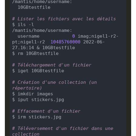
# Lister les fichiers avec les détails
  username            
0
 imag;nigel1-r2-
pt;nigel1-r2  
10485760000
 2022-06-
# Téléchargement d'un fichier
# Création d'une collection (un 
répertoire)
# Effacement d'un fichier
# Téléversement d'un fichier dans une 
collection