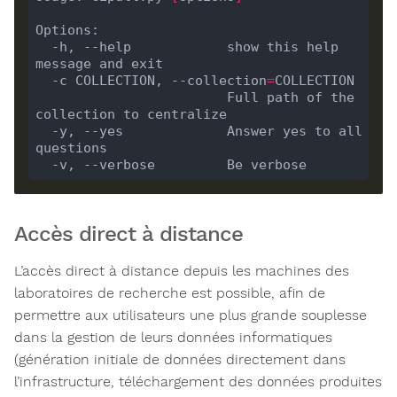
  -h, --help            show this help 
  -c COLLECTION, --collection
=
                        Full path of the 
  -y, --yes             Answer yes to all 
Accès direct à distance
L’accès direct à distance depuis les machines des
laboratoires de recherche est possible, afin de
permettre aux utilisateurs une plus grande souplesse
dans la gestion de leurs données informatiques
(génération initiale de données directement dans
l’infrastructure, téléchargement des données produites